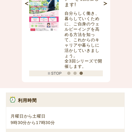
ます!
成講座
自分らしく働き、
デジタルスキルを
暮らしていくため
身につけて就活力
に、ご自身のウェ
アップしません
ルビーイングを高
か？
める方法を知っ
て、これからのキ
講座は全て無料、
ャリアや暮らしに
オンラインで受講
活かしていきまし
いただけます。
ょう。
全3回シリーズで開
催します。
利用時間
月曜日から土曜日
9時30分から17時30分