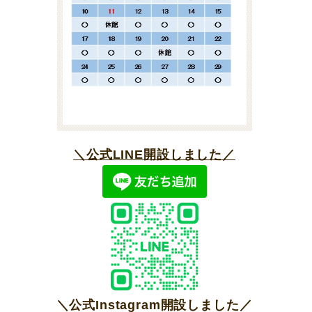
＼公式LINE開設しました／
＼公式Instagram開設しました／