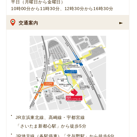
平日（月曜日から金曜日）
10時00分から11時30分、12時30分から16時30分
交通案内
JR京浜東北線、高崎線・宇都宮線
「さいたま新都心駅」から徒歩5分
JR埼京線（各駅停車）「北与野駅」から徒歩6分