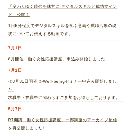
「変わりゆく時代を味方に デジタルスキルと成功マイン
ド」公開！
1回5分程度でデジタルスキルを学ぶ意義や就職活動の現
状についてお伝えする動画です。
7月1日
8月開催「働く女性応援講座」申込み開始しました!
7月1日
≪8月31日開催!≫Well-beingセミナー申込み開始しまし
た!
求職中・在職中に関わらずご参加をお待ちしております。
5月7日
R7開講「働く女性応援講座」一部講座のアーカイブ配信
を再公開しました!