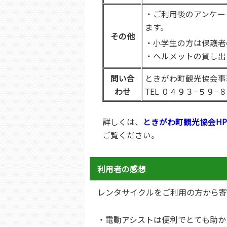
・ご利用後のアンケー
ます。
その他
・小学生の方は保護者
・ヘルメットの貸し出
問い合
ときがわ町観光協会事
わせ
TEL ０４９３−５９−
詳しくは、
ときがわ町観光協会HP
ご覧ください。
利用者の感想
レンタサイクルをご利用の方から寄
・電動アシストは便利でとても助か