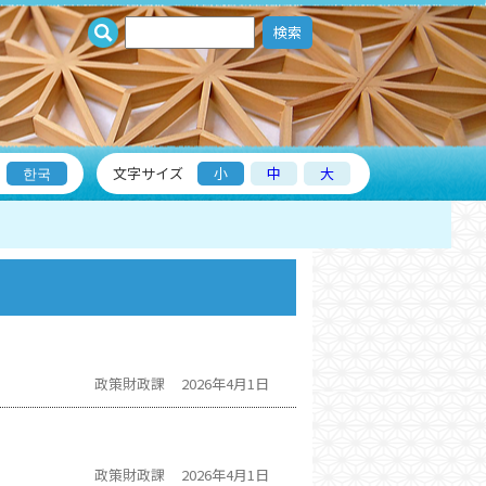
検索
한국
文字サイズ
小
中
大
政策財政課
2026年4月1日
政策財政課
2026年4月1日