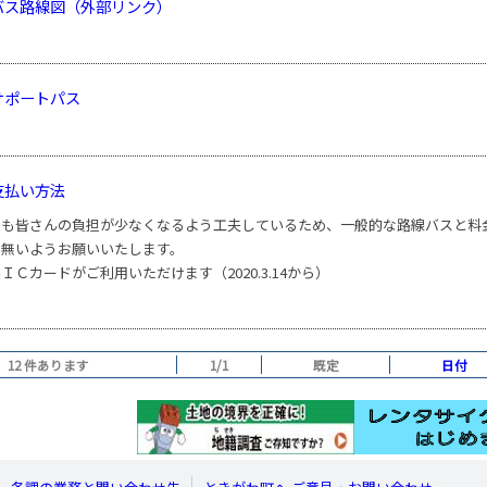
バス路線図（外部リンク）
サポートパス
支払い方法
でも皆さんの負担が少なくなるよう工夫しているため、一般的な路線バスと料
の無いようお願いいたします。
ＩＣカードがご利用いただけます（2020.3.14から）
12 件あります
1/1
既定
日付