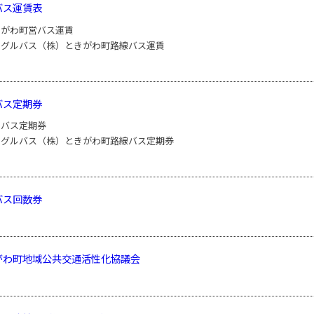
バス運賃表
きがわ町営バス運賃
ーグルバス（株）ときがわ町路線バス運賃
バス定期券
営バス定期券
ーグルバス（株）ときがわ町路線バス定期券
バス回数券
がわ町地域公共交通活性化協議会