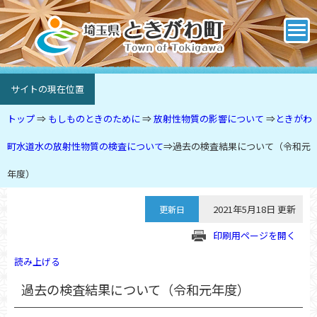
サイトの現在位置
トップ
⇒
もしものときのために
⇒
放射性物質の影響について
⇒
ときがわ
町水道水の放射性物質の検査について
⇒
過去の検査結果について（令和元
年度）
2021年5月18日 更新
更新日
印刷用ページを開く
読み上げる
過去の検査結果について（令和元年度）