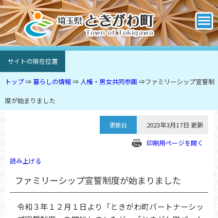
サイトの現在位置
トップ
⇒
暮らしの情報
⇒
人権・男女共同参画
⇒
ファミリーシップ宣誓制
度が始まりました
2023年3月17日 更新
更新日
印刷用ページを開く
読み上げる
ファミリーシップ宣誓制度が始まりました
令和３年１２月１日より「ときがわ町パートナーシッ