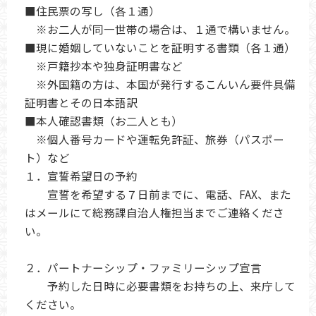
■住民票の写し（各１通）
※お二人が同一世帯の場合は、１通で構いません。
■現に婚姻していないことを証明する書類（各１通）
※戸籍抄本や独身証明書など
※外国籍の方は、本国が発行するこんいん要件具備
証明書とその日本語訳
■本人確認書類（お二人とも）
※個人番号カードや運転免許証、旅券（パスポー
ト）など
１．宣誓希望日の予約
宣誓を希望する７日前までに、電話、FAX、また
はメールにて総務課自治人権担当までご連絡くださ
い。
２．パートナーシップ・ファミリーシップ宣言
予約した日時に必要書類をお持ちの上、来庁して
ください。