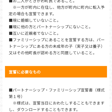
■お二人がときがわ町民であること。
※一方が町内に在住し、他方が町内に町内に転入予
定の場合も宣誓できます。
■現に婚姻していないこと。
■現に他の方とパートナーシップにないこと。
■互いに近親者でないこと。
■ファミリーシップにあることを宣誓する方は、パー
トナーシップにある方の未成年の子（実子又は養子）
又はその他町長が認める方と同居していること。
宣誓に必要なもの
■パートナーシップ・ファミリーシップ宣誓書（様式
第１号）
※様式は、宣誓当日におわたしすることもできます
し、ダウンロードすることもできます。