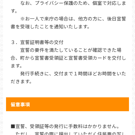
なお、プライバシー保護のため、個室で対応しま
す。
※お一人で来庁の場合は、他方の方に、後日宣誓
書を受理したことを通知いたします。
３．宣誓証明書等の交付
宣誓の要件を満たしていることが確認できた場
合、町から宣誓書受領証と宣誓書受領カードを交付し
ます。
発行手続きに、交付まで１時間ほどお時間をいた
だきます。
留意事項
■宣誓、受領証等の発行に手数料はかかりません。
ただし、宣誓の際に提出していただく住民票の写し