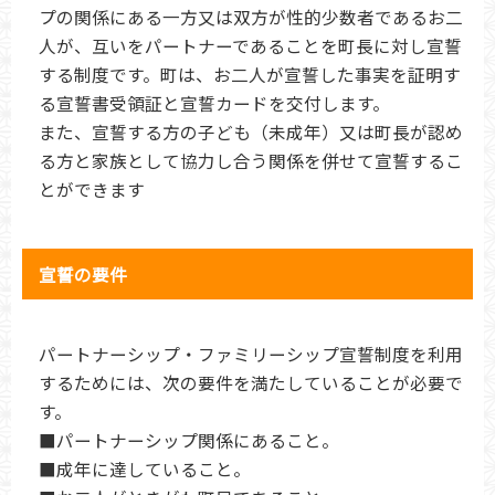
プの関係にある一方又は双方が性的少数者であるお二
人が、互いをパートナーであることを町長に対し宣誓
する制度です。町は、お二人が宣誓した事実を証明す
る宣誓書受領証と宣誓カードを交付します。
また、宣誓する方の子ども（未成年）又は町長が認め
る方と家族として協力し合う関係を併せて宣誓するこ
とができます
宣誓の要件
パートナーシップ・ファミリーシップ宣誓制度を利用
するためには、次の要件を満たしていることが必要で
す。
■パートナーシップ関係にあること。
■成年に達していること。