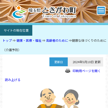
サイトの現在位置
トップ
⇒
健康・医療・福祉
⇒
高齢者のために
⇒
健康な体づくりのために
（介護予防）
2024年5月10日 更新
更新日
印刷用ページを開く
読み上げる