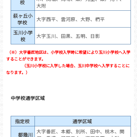
校
大附
萩ヶ丘小
大字西平、雲河原、大野、椚平
学校
玉川小学
大字玉川、田黒、五明、日影
校
（※）大字番匠地区は、小学校入学時に希望により玉川小学校へ入学
することができます。
（玉川小学校に入学した場合、玉川中学校へ入学することに
なります。）
中学校通学区域
指定校
通学区域
大字番匠、本郷、別所、田中、桃木、関
都幾川