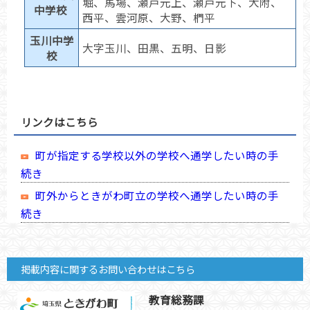
堀、馬場、瀬戸元上、瀬戸元下、大附、
中学校
西平、雲河原、大野、椚平
玉川中学
大字玉川、田黒、五明、日影
校
リンクはこちら
町が指定する学校以外の学校へ通学したい時の手
続き
町外からときがわ町立の学校へ通学したい時の手
続き
掲載内容に関するお問い合わせはこちら
教育総務課