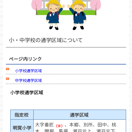
小・中学校の通学区域について
ページ内リンク
小学校通学区域
中学校通学区域
小学校通学区域
指定校
通学区域
大字番匠
、本郷、別所、田中、桃
（※）
明覚小学
木、関堀、馬場、瀬戸元上、瀬戸元下、