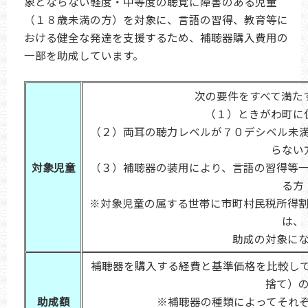
象とならない軽度・中等度の聴覚に障害のある児童
（１８歳未満の方）を対象に、言語の習得、教育等に
おける健全な発達を支援するため、補聴器購入費用の
一部を助成しています。
次の要件をすべて満た
（１）ときがわ町に
（２）両耳の聴力レベルが７０デシベル未
らない
対象児童
（３）補聴器の装用により、言語の習得等
る方
※対象児童の属する世帯に市町村民税所得
は、
助成の対象にな
補聴器を購入する経費と基準価格を比較し
捨て）
助成額
※補聴器の種類によってそれ