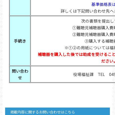
基準価格表
詳しくは下記問い合わせ先へ
次の書類を提出し
①難聴児補聴器購入費
②難聴児補聴器購入費
手続き
③購入する補聴
※①②の用紙については福
補聴器を購入した後では助成を受けるこ
ださい
問い合わ
役場福祉課 TEL 0493
せ
掲載内容に関するお問い合わせはこちら