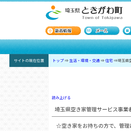
サイトの現在位置
トップ
⇒
生活・環境・交通
⇒
住宅
⇒
埼玉県
読み上げる
埼玉県空き家管理サービス事業
☆空き家をお持ちの方で、管理