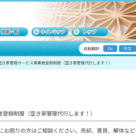
自動翻訳
EN
中文
空き家管理サービス事業者登録制度（空き家管理代行します！）
者登録制度（空き家管理代行します！）
にお困りの方はご相談ください。
売却、賃貸、解体など