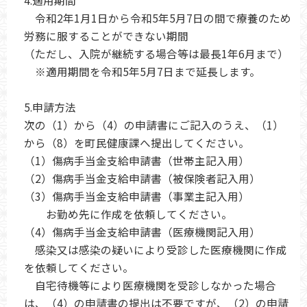
4.適用期間
令和2年1月1日から令和5年5月7日の間で療養のため
労務に服することができない期間
（ただし、入院が継続する場合等は最長1年6月まで）
※適用期間を令和5年5月7日まで延長します。
5.申請方法
次の（1）から（4）の申請書にご記入のうえ、（1）
から（8）を町民健康課へ提出してください。
（1）傷病手当金支給申請書（世帯主記入用）
（2）傷病手当金支給申請書（被保険者記入用）
（3）傷病手当金支給申請書（事業主記入用）
お勤め先に作成を依頼してください。
（4）傷病手当金支給申請書（医療機関記入用）
感染又は感染の疑いにより受診した医療機関に作成
を依頼してください。
自宅待機等により医療機関を受診しなかった場合
は、（4）の申請書の提出は不要ですが、（2）の申請