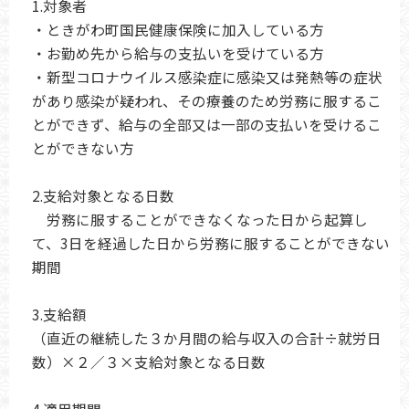
1.対象者
・ときがわ町国民健康保険に加入している方
・お勤め先から給与の支払いを受けている方
・新型コロナウイルス感染症に感染又は発熱等の症状
があり感染が疑われ、その療養のため労務に服するこ
とができず、給与の全部又は一部の支払いを受けるこ
とができない方
2.支給対象となる日数
労務に服することができなくなった日から起算し
て、3日を経過した日から労務に服することができない
期間
3.支給額
（直近の継続した３か月間の給与収入の合計÷就労日
数）×２／３×支給対象となる日数