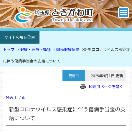
サイトの現在位置
トップ
⇒
健康・医療・福祉
⇒
国民健康保険
⇒
新型コロナウイルス感染症
に伴う傷病手当金の支給について
2025年4月1日 更新
更新日
印刷用ページを開く
読み上げる
新型コロナウイルス感染症に伴う傷病手当金の支
給について