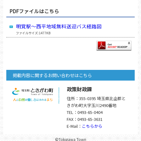
PDFファイルはこちら
明覚駅〜西平地域無料送迎バス経路図
ファイルサイズ:1477KB
掲載内容に関するお問い合わせはこちら
政策財政課
住所：355-0395 埼玉県比企郡と
きがわ町大字玉川2490番地
TEL：0493-65-0404
FAX：0493-65-3631
E-Mail：
こちらから
©Tokigawa Town