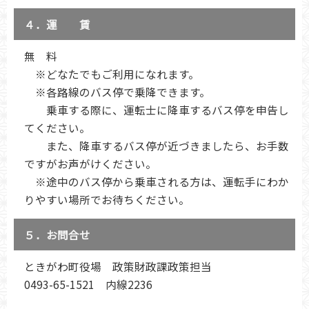
４．運 賃
無 料
※どなたでもご利用になれます。
※各路線のバス停で乗降できます。
乗車する際に、運転士に降車するバス停を申告し
てください。
また、降車するバス停が近づきましたら、お手数
ですがお声がけください。
※途中のバス停から乗車される方は、運転手にわか
りやすい場所でお待ちください。
５．お問合せ
ときがわ町役場 政策財政課政策担当
0493-65-1521 内線2236