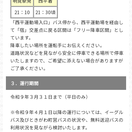
明覚駅発
西平着
21：10
21：30頃
「西平運動場入口」バス停から、西平運動場を経由し
て「宿」交差点に戻る区間は「フリー降車区間」とし
ています。
降車したい場所を運転手にお伝えください。
道路状況などを見ながら安全に停車できる場所で停車
いたしますので、ご希望に添えない場合がありますが
ご了承ください。
３．運行期間
令和９年３月３１日まで（平日のみ）
※令和９年４月１日以降の運行については、イーグル
バス及びときがわ町営バスの状況や、無料送迎バスの
利用状況を見ながら検討いたします。