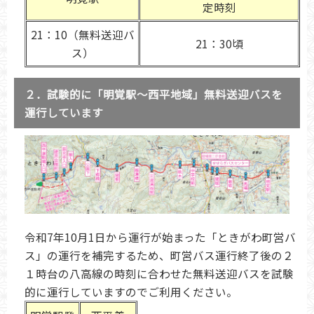
定時刻
21：10（無料送迎バ
21：30頃
ス）
２．試験的に「明覚駅〜西平地域」無料送迎バスを
運行しています
令和7年10月1日から運行が始まった「ときがわ町営バ
ス」の運行を補完するため、町営バス運行終了後の２
１時台の八高線の時刻に合わせた無料送迎バスを試験
的に運行していますのでご利用ください。