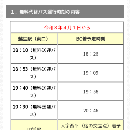
１．無料代替バス運行時刻の内容
令和８年４月１日から
越生駅（東口）
BC着予定時刻
18：10
（無料送迎バ
18：26
ス）
18：53
（無料送迎バ
19：09
ス）
19：40
（無料送迎バ
19：56
ス）
20：30
（無料送迎バ
20：46
ス）
大字西平（宿の交差点）着予
明覚駅