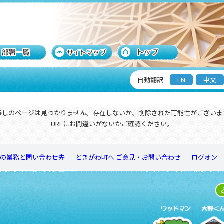
自動翻訳
EN
中文
探しのページは見つかりません。存在しないか、削除された可能性がございま
URLにお間違いがないかご確認ください。
の業務と問い合わせ先
ときがわ町へ ご意見・お問い合わせ
ログオン