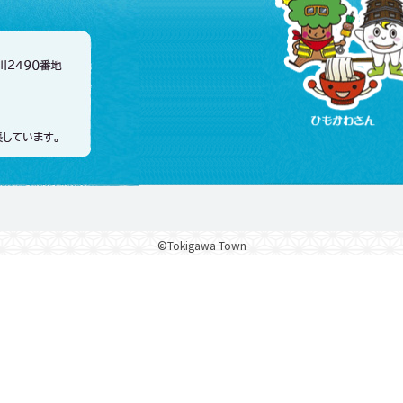
©Tokigawa Town