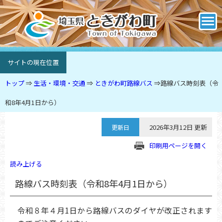
サイトの現在位置
トップ
⇒
生活・環境・交通
⇒
ときがわ町路線バス
⇒
路線バス時刻表（令
和8年4月1日から）
2026年3月12日 更新
更新日
印刷用ページを開く
読み上げる
路線バス時刻表（令和8年4月1日から）
令和８年４月1日から路線バスのダイヤが改正されます