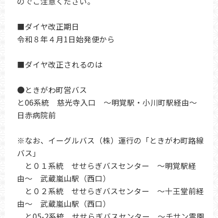
のでご注意ください。
■ダイヤ改正期日
令和８年４月1日始発便から
■ダイヤ改正されるのは
●ときがわ町営バス
と06系統 慈光寺入口 〜明覚駅・小川町駅経由〜
日赤病院前
※なお、イーグルバス（株）運行の「ときがわ町路線
バス」
と０１系統 せせらぎバスセンター 〜明覚駅経
由〜 武蔵嵐山駅（西口）
と０２系統 せせらぎバスセンター 〜十王堂前経
由〜 武蔵嵐山駅（西口）
と05-2系統 せせらぎバスセンター 〜チサン霊園