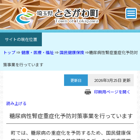
サイトの現在位置
トップ
⇒
健康・医療・福祉
⇒
国民健康保険
⇒
糖尿病性腎症重症化予防対
策事業を行っています
2026年3月25日 更新
更新日
印刷用ページを開く
読み上げる
糖尿病性腎症重症化予防対策事業を行っています
町では、糖尿病の重症化を予防するため、国民健康保