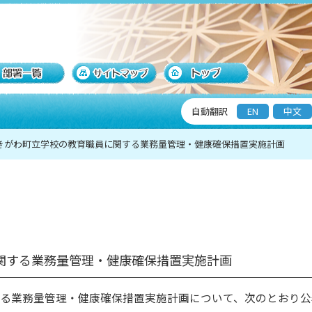
自動翻訳
EN
中文
きがわ町立学校の教育職員に関する業務量管理・健康確保措置実施計画
関する業務量管理・健康確保措置実施計画
る業務量管理・健康確保措置実施計画について、次のとおり公