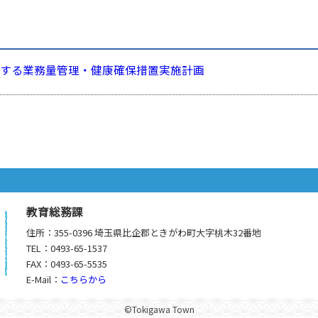
する業務量管理・健康確保措置実施計画
ら
教育総務課
住所：355-0396 埼玉県比企郡ときがわ町大字桃木32番地
TEL：0493-65-1537
FAX：0493-65-5535
E-Mail：
こちらから
©Tokigawa Town