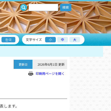
検索
한국
文字サイズ
小
中
大
2026年6月1日 更新
更新日
印刷用ページを開く
表します。