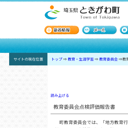
サイトの現在位置
トップ
⇒
教育・生涯学習
⇒
教育委員会
⇒
教
読み上げる
教育委員会点検評価報告書
町教育委員会では、「地方教育行