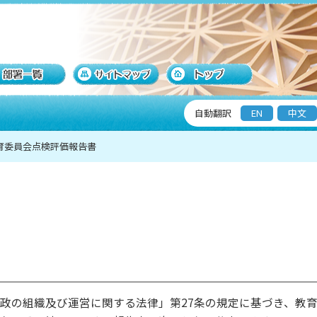
自動翻訳
EN
中文
育委員会点検評価報告書
政の組織及び運営に関する法律」第27条の規定に基づき、教