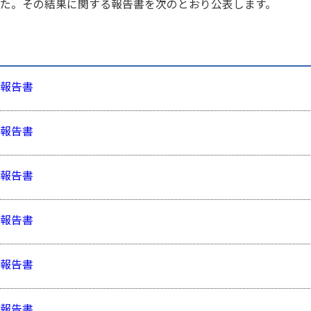
た。その結果に関する報告書を次のとおり公表します。
報告書
報告書
報告書
報告書
報告書
報告書