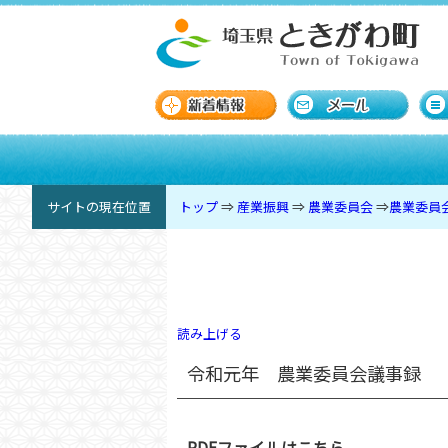
サイトの現在位置
トップ
⇒
産業振興
⇒
農業委員会
⇒
農業委員
読み上げる
令和元年 農業委員会議事録
PDFファイルはこちら