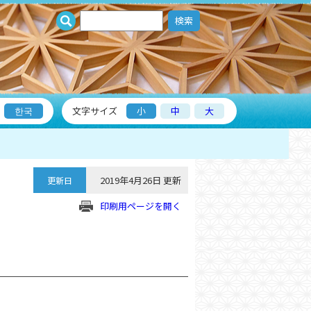
検索
한국
文字サイズ
小
中
大
2019年4月26日 更新
更新日
印刷用ページを開く