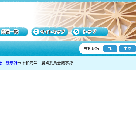
自動翻訳
EN
中文
会 議事録
⇒
令和元年 農業委員会議事録