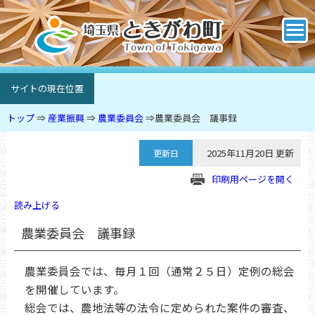
サイトの現在位置
トップ
⇒
産業振興
⇒
農業委員会
⇒
農業委員会 議事録
2025年11月20日 更新
更新日
印刷用ページを開く
読み上げる
農業委員会 議事録
農業委員会では、毎月１回（通常２５日）定例の総会
を開催しています。
総会では、農地法等の法令に定められた案件の審査、