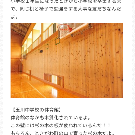
小学校１年生になったときから小学校を卒業するま
で、同じ机と椅子で勉強をする大事な友だちなんだ
よ。
【玉川中学校の体育館】
体育館のなかも木質化されているよ。
この壁には杉の木の板が使われているんだ！！
もちろん、ときがわ町の山で育った杉の木だよ。