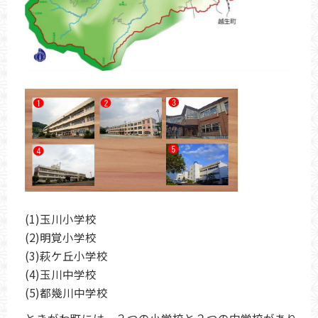
(1)玉川小学校
(2)明覚小学校
(3)萩ケ丘小学校
(4)玉川中学校
(5)都幾川中学校
ときがわ町には、３つの小学校と２つの中学校があり