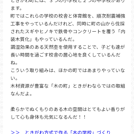
ます。
町ではこれらの学校の校舎と体育館を、順次耐震補強
工事をやっているんだけれど、同時に町の山から伐採
されたスギやヒノキで鉄骨やコンクリートを覆う「内
装木質化」もやっているんだ。
調湿効果のある天然杢を使用することで、子ども達が
長い時間を過ごす校舎の居心地を良くしているんだ
ね。
こういう取り組みは、ほかの町ではあまりやっていな
い。
木材資源が豊富な「木の町」ときがわならではの取組
なんだよ。
柔らかでぬくもりのある木の空間はとてもよい香りが
して心も身体も元気になるんだ！！
＞＞ ときがわ方式で作る「木の学校」づくり