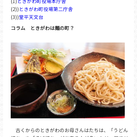
(1)
ときがわ町役場本庁舎
(2))
ときがわ町役場第二庁舎
(3))
堂平天文台
コラム ときがわは麺の町？
古くからのときがわのお母さんはたちは、「うどん