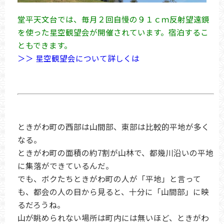
堂平天文台では、毎月２回自慢の９１ｃｍ反射望遠鏡
を使った星空観望会が開催されています。宿泊するこ
ともできます。
＞＞ 星空観望会について詳しくは
ときがわ町の西部は山間部、東部は比較的平地が多く
なる。
ときがわ町の面積の約7割が山林で、都幾川沿いの平地
に集落ができているんだ。
でも、ボクたちときがわ町の人が「平地」と言って
も、都会の人の目から見ると、十分に「山間部」に映
るだろうね。
山が眺められない場所は町内には無いほど、ときがわ