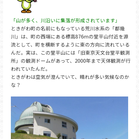
「山が多く、川沿いに集落が形成されています」
ときがわ町の名前にもなっている荒川水系の「都幾
川」は、町の西端にある標高876ｍの堂平山付近を源
流として、町を横断するように東の方向に流れている
んだ。実は、この堂平山には「旧東京天文台堂平観測
所」の観測ドームがあって、2000年まで天体観測が行
われていたんだ。
ときがわは空気が澄んでいて、晴れが多い気候なのか
な？