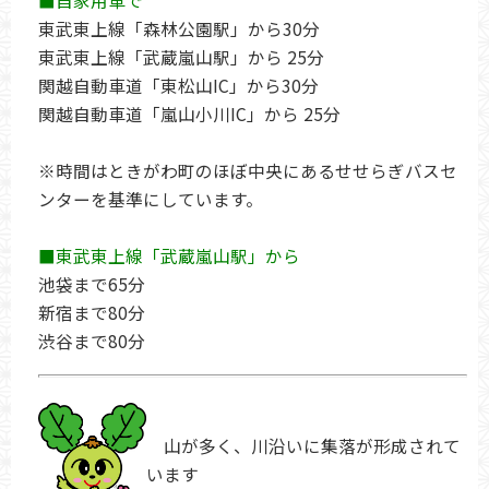
■自家用車で
東武東上線「森林公園駅」から30分
東武東上線「武蔵嵐山駅」から 25分
関越自動車道「東松山IC」から30分
関越自動車道「嵐山小川IC」から 25分
※時間はときがわ町のほぼ中央にあるせせらぎバスセ
ンターを基準にしています。
■東武東上線「武蔵嵐山駅」から
池袋まで65分
新宿まで80分
渋谷まで80分
山が多く、川沿いに集落が形成されて
います