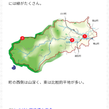
には緑がたくさん。
町の西側は山深く、東は比較的平地が多い。