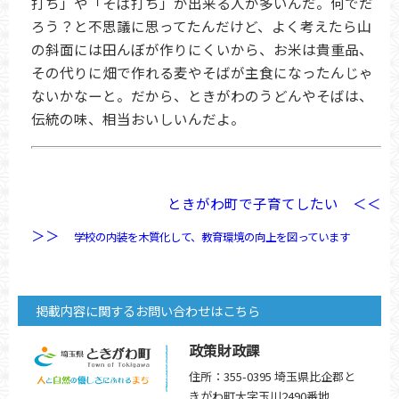
打ち」や「そば打ち」が出来る人が多いんだ。何でだ
ろう？と不思議に思ってたんだけど、よく考えたら山
の斜面には田んぼが作りにくいから、お米は貴重品、
その代りに畑で作れる麦やそばが主食になったんじゃ
ないかなーと。だから、ときがわのうどんやそばは、
伝統の味、相当おいしいんだよ。
ときがわ町で子育てしたい ＜＜
＞＞
学校の内装を木質化して、教育環境の向上を図っています
掲載内容に関するお問い合わせはこちら
政策財政課
住所：355-0395 埼玉県比企郡と
きがわ町大字玉川2490番地