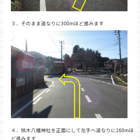
３．そのまま道なりに300mほど進みます
４．桃木八幡神社を正面にして左手へ道なりに160mほ
ど進みます