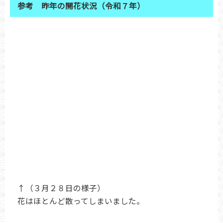
参考 昨年の開花状況（令和７年）
↑（３月２８日の様子）
花はほとんど散ってしまいました。