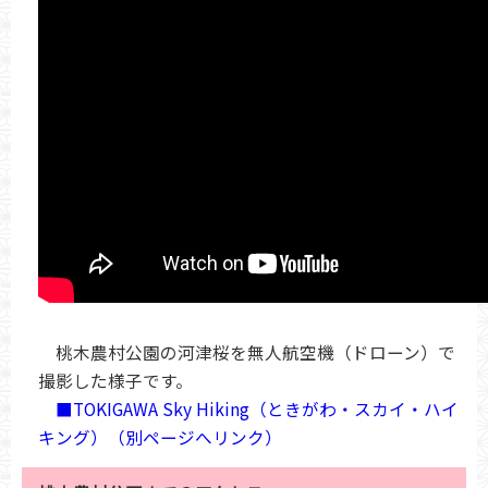
桃木農村公園の河津桜を無人航空機（ドローン）で
撮影した様子です。
■TOKIGAWA Sky Hiking（ときがわ・スカイ・ハイ
キング）（別ページへリンク）