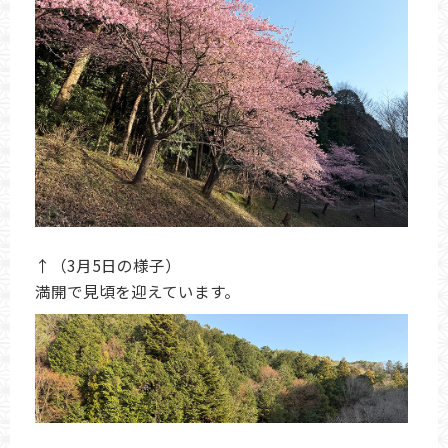
↑（3月5日の様子）
満開で見頃を迎えています。