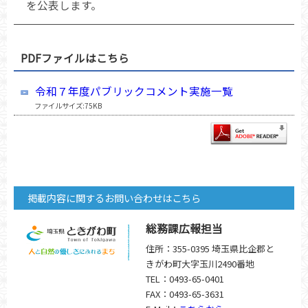
を公表します。
PDFファイルはこちら
令和７年度パブリックコメント実施一覧
ファイルサイズ:75KB
掲載内容に関するお問い合わせはこちら
総務課広報担当
住所：355-0395 埼玉県比企郡と
きがわ町大字玉川2490番地
TEL：0493-65-0401
FAX：0493-65-3631