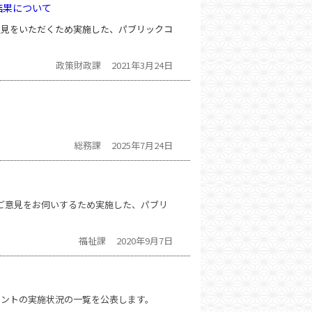
結果について
見をいただくため実施した、パブリックコ
政策財政課
2021年3月24日
総務課
2025年7月24日
ご意見をお伺いするため実施した、パブリ
福祉課
2020年9月7日
メントの実施状況の一覧を公表します。