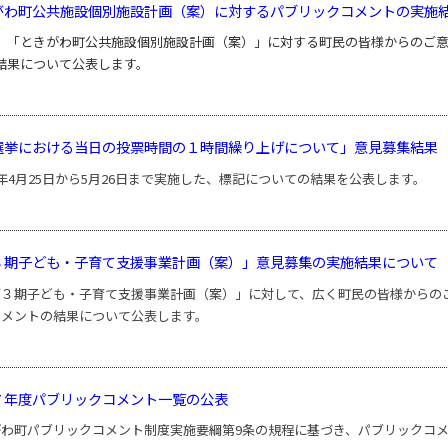
がわ町公共施設個別施設計画（案）に対するパブリックコメントの実施
「ときがわ町公共施設個別施設計画（案）」に対する町民の皆様からのご意
結果について公表します。
選挙における当日の投票時間の１時間繰り上げについて」意見募集結果
年4月25日から5月26日まで実施した、標記についての結果を公表します。
３期子ども・子育て支援事業計画（案）」意見募集の実施結果について
３期子ども・子育て支援事業計画（案）」に対して、広く町民の皆様からの
コメントの結果について公表します。
７年度パブリックコメント一覧の公表
がわ町パブリックコメント制度実施要綱第9条の規程に基づき、パブリックコ