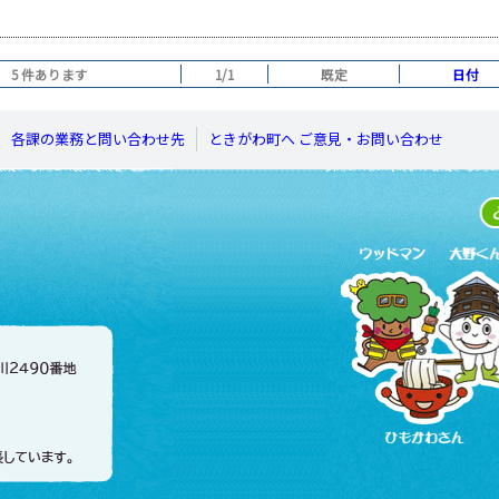
5 件あります
1/1
既定
日付
各課の業務と問い合わせ先
ときがわ町へ ご意見・お問い合わせ