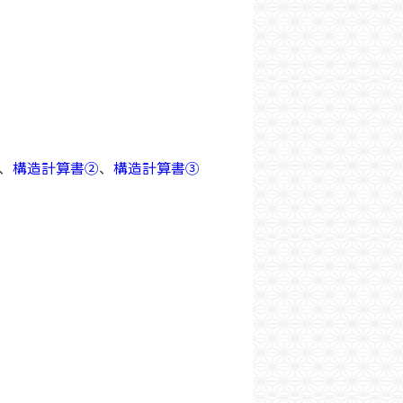
、
構造計算書②
、
構造計算書③