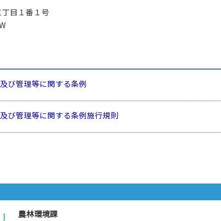
目１番１号
W
置及び管理等に関する条例
及び管理等に関する条例施行規則
ら
農林環境課