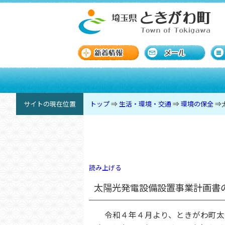
サイトの現在位置
トップ
⇒
生活・環境・交通
⇒
環境の保全
⇒
読み上げる
太陽光発電設備設置事業計画書
令和４年４月より、ときがわ町太