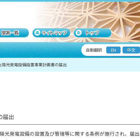
自動翻訳
EN
中文
太陽光発電設備設置事業計画書の届出
の届出
陽光発電設備の設置及び管理等に関する条例が施行され、届出