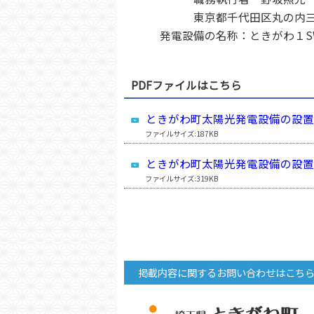
東京都千代田区丸の内三丁
発電設備の名称：ときがわ１S
PDFファイルはこちら
ときがわ町太陽光発電設備の設
ファイルサイズ:187KB
ときがわ町太陽光発電設備の設置
ファイルサイズ:319KB
掲載内容に関するお問い合わせはこち