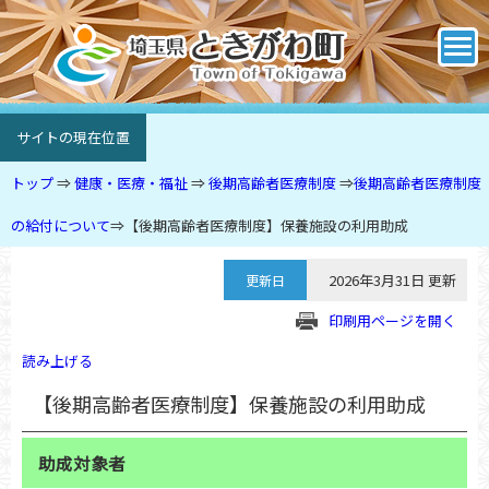
サイトの現在位置
トップ
⇒
健康・医療・福祉
⇒
後期高齢者医療制度
⇒
後期高齢者医療制度
の給付について
⇒
【後期高齢者医療制度】保養施設の利用助成
2026年3月31日 更新
更新日
印刷用ページを開く
読み上げる
【後期高齢者医療制度】保養施設の利用助成
助成対象者