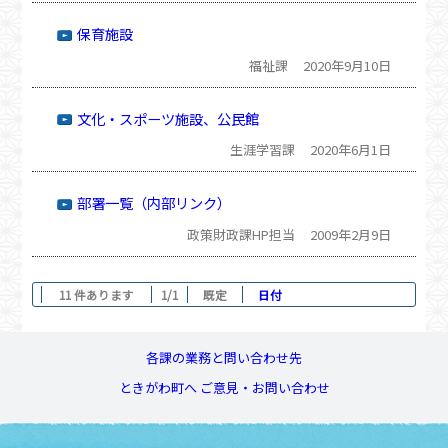
保育施設
福祉課
2020年9月10日
文化・スポーツ施設、公民館
生涯学習課
2020年6月1日
部署一覧（内部リンク）
政策財政課HP担当
2009年2月9日
11 件あります
1/1
既定
日付
各課の業務と問い合わせ先
ときがわ町へ ご意見・お問い合わせ