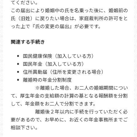
てください。
この届出により婚姻中の氏を名乗った後に、婚姻前の
氏（旧姓）に戻りたい場合は、家庭裁判所の許可をと
った上で『氏の変更の届出』が必要です。
関連する手続き
国民健康保険（加入している方）
国民年金（加入している方）
住所異動届（住所を変更される場合）
離婚時の年金分割制度
※離婚した場合、お二人の婚姻期間につい
て、厚生年金の支給額の計算の基となる報酬額を分割
して、年金額をお二人で分割できます。
離婚後２年以内に手続を行っていただく必
要があるので、お早めに、お近くの年金事務所までご
相談下さい。