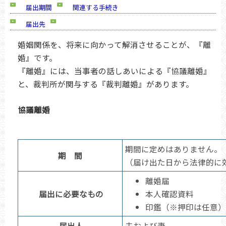
届出期間
関連する手続き
届出先
婚姻関係を、将来に向かって解消させることが、『離
婚』です。
『離婚』には、当事者の話しあいによる『協議離婚』
と、裁判所が関与する『裁判離婚』があります。
協議離婚
期間に定めはありません。
期 間
（届け出た日から法律的に
離婚届
届出に必要なもの
本人確認資料
印鑑（※押印は任意）
届出人
夫および妻