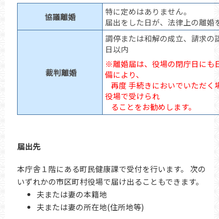
特に定めはありません。
協議離婚
届出をした日が、法律上の離婚
調停または和解の成立、請求の
日以内
※離婚届は、役場の閉庁日にも
裁判離婚
備により、
再度 手続きにおいでいただく
役場で受けられ
ることをお勧めします。
届出先
本庁舎１階にある町民健康課で受付を行います。 次の
いずれかの市区町村役場で届け出ることもできます。
夫または妻の本籍地
夫または妻の所在地(住所地等)