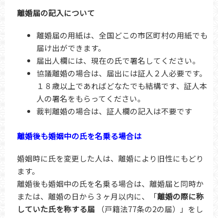
離婚届の記入について
離婚届の用紙は、全国どこの市区町村の用紙でも
届け出ができます。
届出人欄には、現在の氏で署名してください。
協議離婚の場合は、届出には証人２人必要です。
１８歳以上であればどなたでも結構です、証人本
人の署名をもらってください。
裁判離婚の場合は、証人欄の記入は不要です
離婚後も婚姻中の氏を名乗る場合は
婚姻時に氏を変更した人は、離婚により旧性にもどり
ます。
離婚後も婚姻中の氏を名乗る場合は、離婚届と同時か
または、離婚の日から３ヶ月以内に、「
離婚の際に称
していた氏を称する届
（戸籍法77条の2の届）」をし