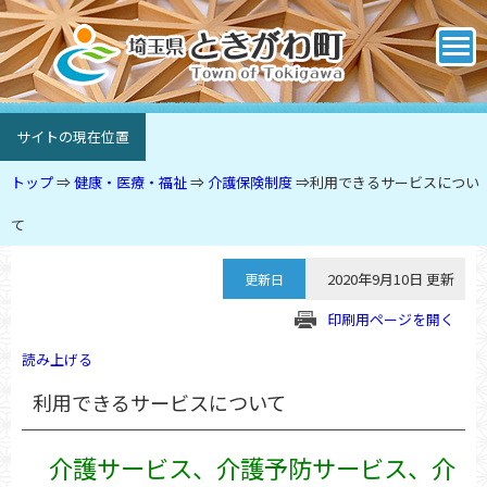
サイトの現在位置
トップ
⇒
健康・医療・福祉
⇒
介護保険制度
⇒
利用できるサービスについ
て
2020年9月10日 更新
更新日
印刷用ページを開く
読み上げる
利用できるサービスについて
介護サービス、介護予防サービス、介