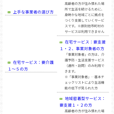
高齢者の方が住み慣れた場
所で生活を続けるために、
上手な事業者の選び方
身時かな地域ごとに拠点を
つくり支援していくサービ
スです。※原則他市町村の
サービスは利用できません
在宅サービス：要支援
１・２、事業対象者の方
「事業対象者」の方は、介
護予防・生活支援サービス
在宅サービス：要介護
（通所・訪問）のみ利用で
１～５の方
きます。
※「事業対象者」…基本チ
ェックリストにより生活機
能の低下が見られた方
地域密着型サービス：
要支援１・２の方
高齢者の方が住み慣れた場