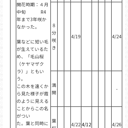
開花時期：４月
中旬 R4
年まで3年咲か
８
なかった。
分
4/19
4/24
咲
葉などに短い毛
き
が生えているた
め、「毛山桜
（ケヤマザク
ラ）」ともい
う。
満
この木を遠くか
-
開
ら見た様子が霞
のように見える
ことからこの名
がつい
葉
た。葉と同時に
4/22
4/12
4/26