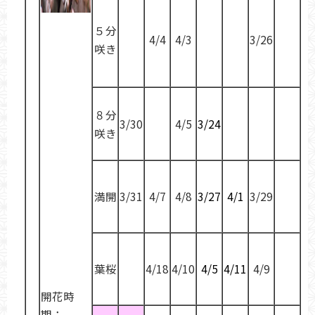
５分
4/4
4/3
3/26
咲き
８分
3/30
4/5
3/24
咲き
満開
3/31
4/7
4/8
3/27
4/1
3/29
葉桜
4/18
4/10
4/5
4/11
4/9
開花時
期：