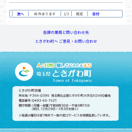
次へ
48 件あります
1/3
既定
日付
各課の業務と問い合わせ先
ときがわ町へ ご意見・お問い合わせ