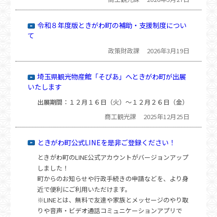
令和８年度版ときがわ町の補助・支援制度につい
て
政策財政課
2026年3月19日
埼玉県観光物産館「そぴあ」へときがわ町が出展
いたします
出展期間：１２月１６日（火）〜１２月２６日（金）
商工観光課
2025年12月25日
ときがわ町公式LINEを是非ご登録ください！
ときがわ町のLINE公式アカウントがバージョンアップ
しました！
町からのお知らせや行政手続きの申請などを、より身
近で便利にご利用いただけます。
※LINEとは、無料で友達や家族とメッセージのやり取
りや音声・ビデオ通話コミュニケーションアプリで