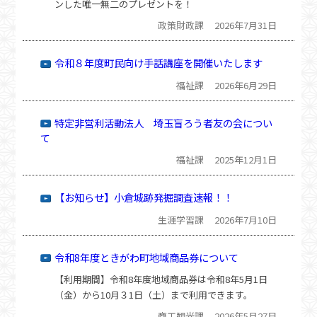
ンした唯一無二のプレゼントを！
政策財政課
2026年7月31日
令和８年度町民向け手話講座を開催いたします
福祉課
2026年6月29日
特定非営利活動法人 埼玉盲ろう者友の会につい
て
福祉課
2025年12月1日
【お知らせ】小倉城跡発掘調査速報！！
生涯学習課
2026年7月10日
令和8年度ときがわ町地域商品券について
【利用期間】令和8年度地域商品券は令和8年5月1日
（金）から10月３1日（土）まで利用できます。
商工観光課
2026年5月27日