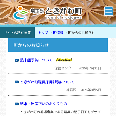
サイトの現在位置
トップ
⇒
町情報
⇒
町からのお知らせ
町からのお知らせ
熱中症予防について
保健センター
2026年7月31日
ときがわ町職員採用試験について
総務課
2026年8月5日
結婚・出産祝いのおくりもの
ときがわ町の地場産業である建具の組子細工をデザイ